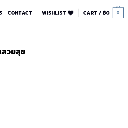
S
CONTACT
WISHLIST
CART /
฿
0
0
เสวยสุข