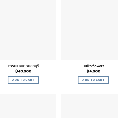
Add to
Add 
wishlist
wishl
แกรนแคนยอนชลบุรี
Bull’s flowers
฿
40,000
฿
4,000
ADD TO CART
ADD TO CART
Add to
Add 
wishlist
wishl