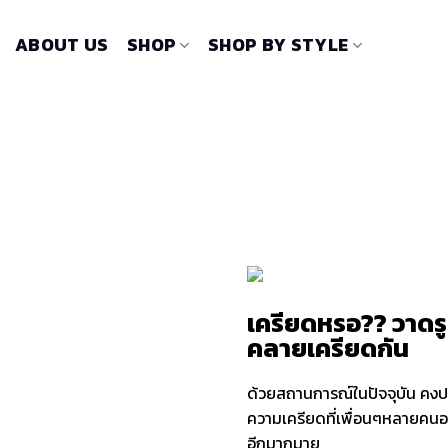
ABOUT US
SHOP
SHOP BY STYLE
เครียดหรอ?? วาดร
คลายเครียดกัน
ด้วยสถานการณ์ในปัจจุบัน คงปฏิ
ความเครียดที่เพื่อนๆหลายคนอา
อีกมากมาย