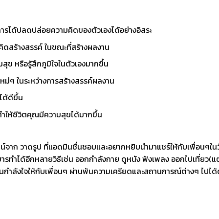
ากการได้ปลดปล่อยความคิดของตัวเองได้อย่างอิสระ
คิดสร้างสรรค์ ในขณะที่สร้างผลงาน
สุข หรือรู้สึกภูมิใจในตัวเองมากขึ้น
ใหม่ๆ ในระหว่างการสร้างสรรค์ผลงาน
ด้ดีขึ้น
ทำให้ชีวิตคุณมีความสุขได้มากขึ้น
น์จาก วาดรูป
ที่แอดมินชื่นชอบและอยากหยิบนำมาแชร์ให้กับเพื่อนๆในว
มารทำได้อีกหลายวิธีเช่น ออกกำลังกาย ดูหนัง ฟังเพลง ออกไปเที่ยว(แต
นกำลังใจให้กับเพื่อนๆ ผ่านพ้นความเครียดและสถานการณ์ต่างๆ ไปได้