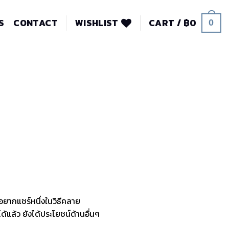
S
CONTACT
WISHLIST
CART /
฿
0
0
งอยากแชร์หนึ่งในวิธีคลาย
แล้ว ยังได้ประโยชน์ด้านอื่นๆ