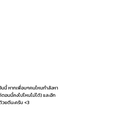
ันนี้ หากเพื่อนๆคนไหนกำลังหา
่ตอนนี้คงไปไหนไม่ได้) และอีก
ด้วยดีนะครับ <3