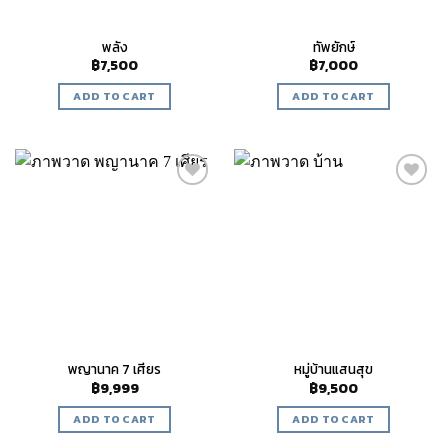
พลัง
ทัพยักษ์
฿
7,500
฿
7,000
ADD TO CART
ADD TO CART
Add to
Add to
wishlist
wishlist
พญานาค 7 เศียร
หมู่บ้านแสนสุข
฿
9,999
฿
9,500
ADD TO CART
ADD TO CART