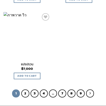
Add to
wishlist
แปรปรวน
฿
7,000
ADD TO CART
1
2
3
4
…
7
8
9