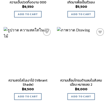
ความเจ็บปวดที่งดงาม 000
เกิดมาเพื่อเป็นตัวเอง
฿
6,550
฿
5,500
ADD TO CART
ADD TO CART
Add to
Add to
wishlist
wishlist
ความสดใสในเงาไม้ (Vibrant
ความเสื่อมโทรมด้านลบในสังคม
Shade)
เมือง หมายเลข 2
฿
8,500
฿
8,000
ADD TO CART
ADD TO CART