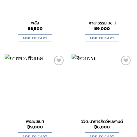
พลัง
ศาลาธรรม มช. 1
฿
6,500
฿
9,000
ADD TO CART
ADD TO CART
Add to
Add to
wishlist
wishlist
พระพิฆเนศ
วิวัฒนาการสัตว์หิมพานต์
฿
9,000
฿
6,000
ADD TO CART
ADD TO CART