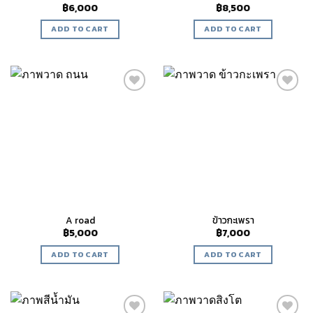
฿
6,000
฿
8,500
ADD TO CART
ADD TO CART
Add to
Add to
wishlist
wishlist
A road
ข้าวกะเพรา
฿
5,000
฿
7,000
ADD TO CART
ADD TO CART