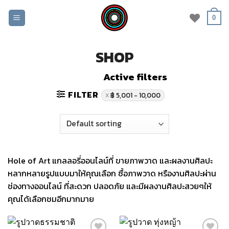
Skip
to
0
content
SHOP
Active filters
FILTER
฿ 5,001 - 10,000
Hole of Art
แกลลอรี่ออนไลน์ที่ ขายภาพวาด และผล
งานศิลปะ
หลากหลายรูปแบบมาให้คุณเลือก ซื้อภาพวาด หรือ
งานศิลปะ
ผ่าน
ช่องทางออนไลน์ ที่สะดวก ปลอดภัย และมีผลงานศิลปะสวยๆให้
คุณได้เลือกชมอีกมากมาย