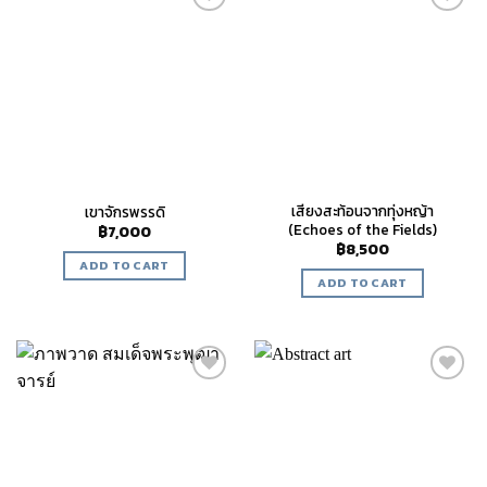
Add to
Add to
wishlist
wishlist
เสียงสะท้อนจากทุ่งหญ้า
เขาจักรพรรดิ
(Echoes of the Fields)
฿
7,000
฿
8,500
ADD TO CART
ADD TO CART
Add to
Add to
wishlist
wishlist