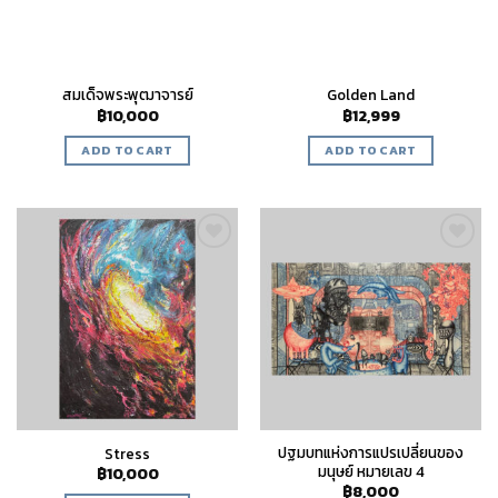
สมเด็จพระพุฒาจารย์
Golden Land
฿
10,000
฿
12,999
ADD TO CART
ADD TO CART
Add to
Add to
wishlist
wishlist
ปฐมบทแห่งการแปรเปลี่ยนของ
Stress
มนุษย์ หมายเลข 4
฿
10,000
฿
8,000