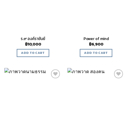
ร.๙ องค์ราชันย์
Power of mind
฿
10,000
฿
6,900
ADD TO CART
ADD TO CART
Add to
Add to
wishlist
wishlist