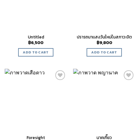
Untitled
ปรารถนาเเสงวันใหม่ในสภาวะจิต
฿
6,500
฿
9,800
ADD TO CART
ADD TO CART
Add to
Add to
wishlist
wishlist
Foresight
นาคเกี๊ยว