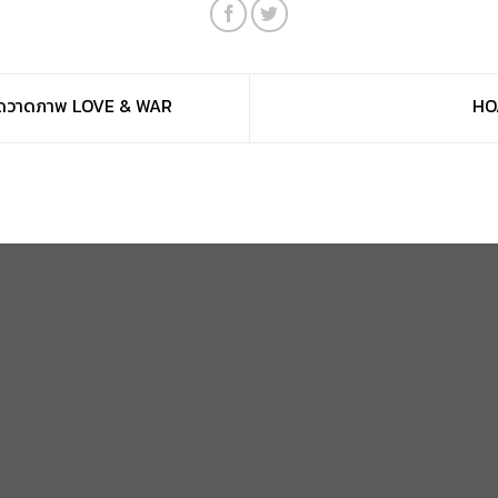
วดวาดภาพ LOVE & WAR
HOA