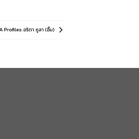
 Profiles: อริตา ภูลา (อิ๊ม)