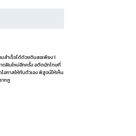
ามสำเร็จได้ด้วยดินสอเพียง 1
ดฝันใหม่อีกครั้ง อดีตนักโทษที่
อกาสให้กับตัวเอง พิสูจน์ให้เห็น
ปรากฏ