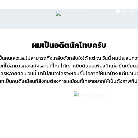
ผมเป็นอดีตนักโทษครับ
็นคนเลวและไม่สามารถที่จะกลับตัวกลับใจได้ แต่ ณ วันนี้ ผมประสบคว
ที่ไม่สามารถจะสมัครงานที่ไหนได้เขาหยิบดินสอเพียง 1 แท่ง ขีดเขียนวา
รหลายๆคน วันนี้เขาไม่สนว่าใครจะหยิบยื่นโอกาสให้เขาบ้าง แต่เขาเปิดโ
ากเป็นคนดีเหมือนที่สังคมต้องการเหมือนที่ใครๆอยากให้เป็นดังภาพที่