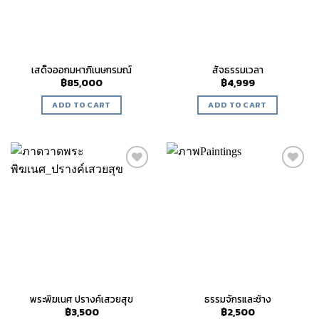
เสด็จออกมหาภิเนษกรมณ์
สัจธรรมเวลา
฿
85,000
฿
4,999
ADD TO CART
ADD TO CART
Add to
Add to
wishlist
wishlist
พระพิฆเนศ ปรางค์เสวยสุข
ธรรมจักรและช้าง
฿
3,500
฿
2,500