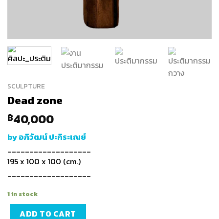
SCULPTURE
Dead zone
40,000
฿
by อภิวัฒน์ ปะกิระเณย์
___________________
195 x 100 x 100 (cm.)
___________________
1 in stock
ADD TO CART