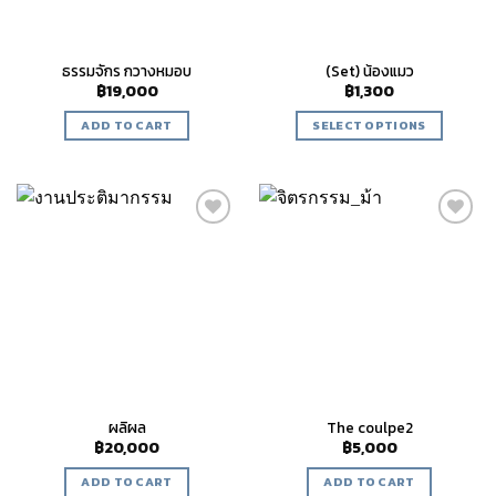
ธรรมจักร​ กวางหมอบ
(Set) น้องแมว
฿
19,000
฿
1,300
ADD TO CART
SELECT OPTIONS
Add to
Add to
wishlist
wishlist
ผลิผล
The coulpe2
฿
20,000
฿
5,000
ADD TO CART
ADD TO CART