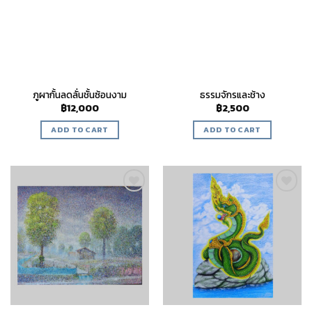
ภูผากั้นลดลั่นชั้นซ้อนงาม
ธรรมจักรและช้าง
฿
12,000
฿
2,500
ADD TO CART
ADD TO CART
Add to
Add to
wishlist
wishlist