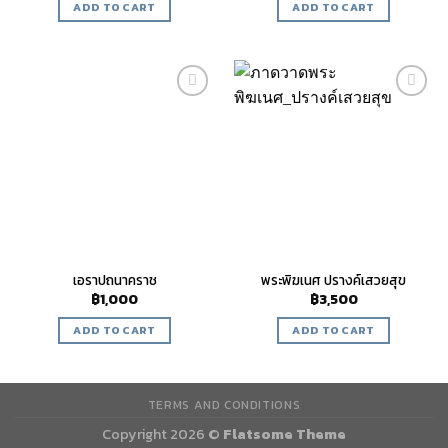
ADD TO CART
ADD TO CART
Add to
Add to
wishlist
wishlist
เอราปถนาคราช
พระพิฆเนศ ปรางค์เสวยสุข
฿
1,000
฿
3,500
ADD TO CART
ADD TO CART
TERMS AND CONDITIONS
Copyright 2026 ©
Flatsome Theme