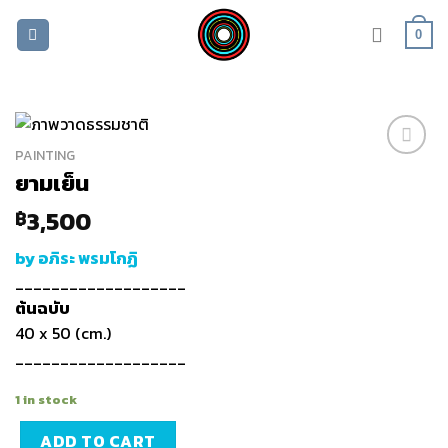
Skip
to
0
content
PAINTING
Add to
ยามเย็น
wishlist
3,500
฿
by อภิระ พรมโกฏิ
___________________
ต้นฉบับ
40 x 50 (cm.)
___________________
1 in stock
ADD TO CART