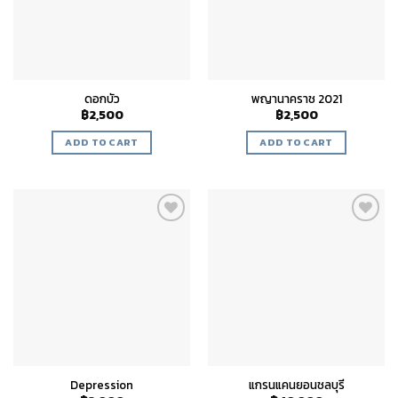
ดอกบัว
พญานาคราช 2021
฿
2,500
฿
2,500
ADD TO CART
ADD TO CART
Add to
Add to
wishlist
wishlist
Depression
แกรนแคนยอนชลบุรี