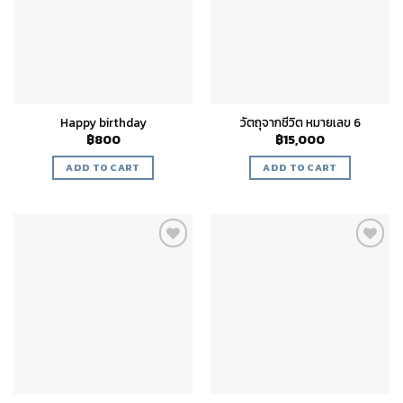
Happy birthday
วัตถุจากชีวิต หมายเลข 6
฿
800
฿
15,000
ADD TO CART
ADD TO CART
Add to
Add to
wishlist
wishlist