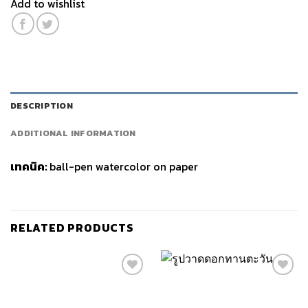
Add to wishlist
DESCRIPTION
ADDITIONAL INFORMATION
เทคนิค:
ball-pen watercolor on paper
RELATED PRODUCTS
Add to
Add to
wishlist
wishlist