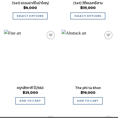
(Set) ธรรมชาติในป่าใหญ่
(Set) วิถีชนบทอีสาน
฿
6,000
฿
35,000
SELECT OPTIONS
SELECT OPTIONS
Add to
Add to
wishlist
wishlist
ครุฑลักกากี ปี2563
The phi ta khon
฿
25,000
฿
19,000
ADD TO CART
ADD TO CART