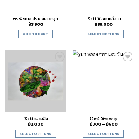
พระพิฆเนศ ปรางค์เสวยสุข
(Set) วิถีชนบทอีสาน
฿
3,500
฿
35,000
ADD TO CART
SELECT OPTIONS
Add to
Add to
wishlist
wishlist
(Set) ความฝัน
(Set) Diversity
฿
2,000
฿
300
–
฿
600
SELECT OPTIONS
SELECT OPTIONS