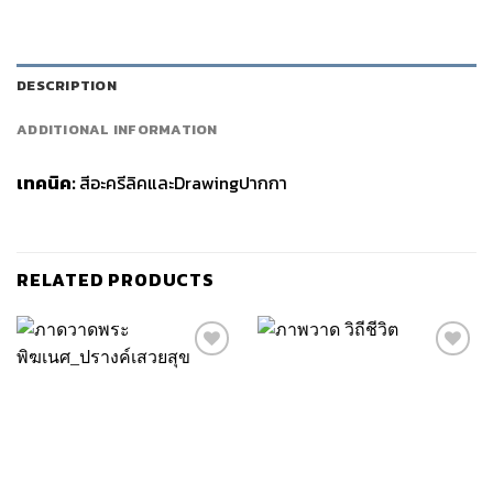
DESCRIPTION
ADDITIONAL INFORMATION
เทคนิค:
สีอะครีลิคและDrawingปากกา
RELATED PRODUCTS
Add to
Add to
wishlist
wishlist