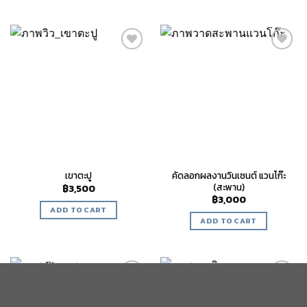
Add to
Add to
wishlist
wishlist
คัดลอกผลงานวินเซนต์ แวนโก๊ะ
เขาตะปู
(สะพาน)
฿
3,500
฿
3,000
ADD TO CART
ADD TO CART
Add to
Add to
wishlist
wishlist