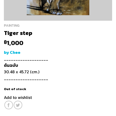
PAINTING
Tiger step
1,000
฿
by Chee
___________________
ต้นฉบับ
30.48 x 45.72 (cm.)
___________________
Out of stock
Add to wishlist