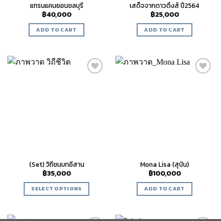
แกรนแคนยอนชลบุรี
เสด็จจากดาวดึงส์ ปี2564
฿
40,000
฿
25,000
ADD TO CART
ADD TO CART
Add to
Add to
wishlist
wishlist
(Set) วิถีชนบทอีสาน
Mona Lisa (สุบิน)
฿
35,000
฿
100,000
SELECT OPTIONS
ADD TO CART