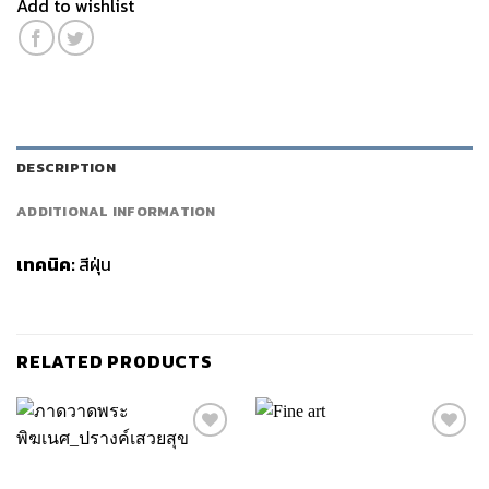
Add to wishlist
DESCRIPTION
ADDITIONAL INFORMATION
เทคนิค:
สีฝุ่น
RELATED PRODUCTS
Add to
Add to
wishlist
wishlist