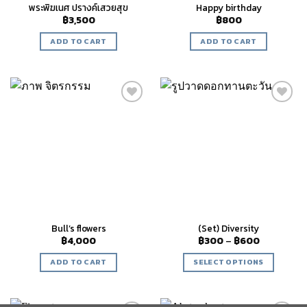
พระพิฆเนศ ปรางค์เสวยสุข
Happy birthday
฿
3,500
฿
800
ADD TO CART
ADD TO CART
Add to
Add to
wishlist
wishlist
Bull’s flowers
(Set) Diversity
฿
4,000
฿
300
–
฿
600
ADD TO CART
SELECT OPTIONS