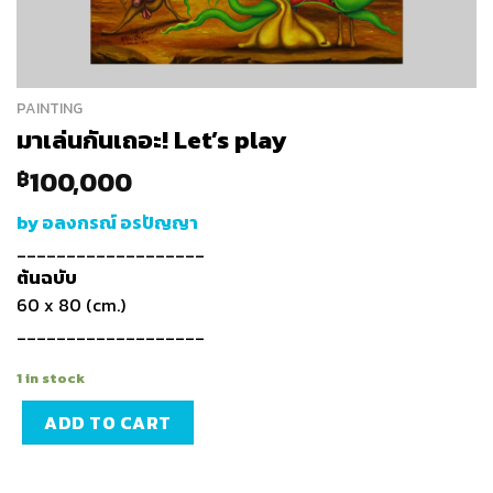
PAINTING
มาเล่นกันเถอะ! Let’s play
100,000
฿
by อลงกรณ์ อรปัญญา
___________________
ต้นฉบับ
60 x 80 (cm.)
___________________
1 in stock
ADD TO CART